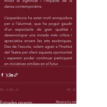
millor el significat i l’impacte de la 
dansa contemporània.
L’experiència ha estat molt enriquidora 
per a l’alumnat, que ha pogut gaudir 
d’un espectacle de gran qualitat i 
desenvolupar una mirada més crítica i 
apreciativa envers les arts escèniques. 
Des de l’escola, volem agrair a l’Institut 
del Teatre per oferir aquesta oportunitat 
i esperem poder continuar participant 
en iniciatives similars en el futur.
Mostra-ho tot
Entrades recents