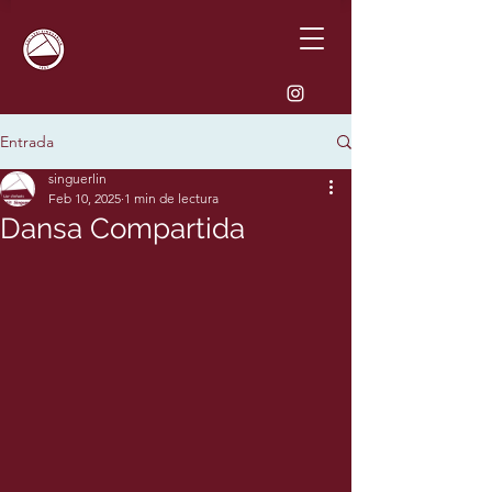
Entrada
singuerlin
Feb 10, 2025
1 min de lectura
Dansa Compartida