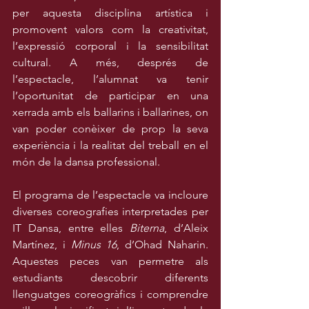
per aquesta disciplina artística i 
promovent valors com la creativitat, 
l’expressió corporal i la sensibilitat 
cultural. A més, després de 
l’espectacle, l’alumnat va tenir 
l’oportunitat de participar en una 
xerrada amb els ballarins i ballarines, on 
van poder conèixer de prop la seva 
experiència i la realitat del treball en el 
món de la dansa professional.
El programa de l’espectacle va incloure 
diverses coreografies interpretades per 
IT Dansa, entre elles 
Biterna
, d’Aleix 
Martínez, i 
Minus 16
, d’Ohad Naharin. 
Aquestes peces van permetre als 
estudiants descobrir diferents 
llenguatges coreogràfics i comprendre 