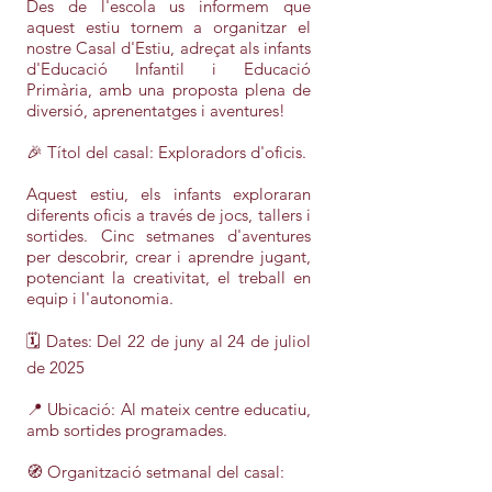
Des de l'escola us informem que
aquest estiu tornem a organitzar el
nostre Casal d'Estiu, adreçat als infants
d'Educació Infantil i Educació
Primària, amb una proposta plena de
diversió, aprenentatges i aventures!
🎉 Títol del casal: Exploradors d'oficis.
Aquest estiu, els infants exploraran
diferents oficis a través de jocs, tallers i
sortides. Cinc setmanes d'aventures
per descobrir, crear i aprendre jugant,
potenciant la creativitat, el treball en
equip i l'autonomia.
🗓️ Dates: Del 22 de juny al 24 de juliol
de 2025
📍 Ubicació: Al mateix centre educatiu,
amb sortides programades.
🧭 Organització setmanal del casal: