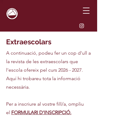
Extraescolars
A continuació, podeu fer un cop d'ull a
la revista de les extraescolars que
l'escola ofereix pel curs
2026 - 2027
.
Aquí hi trobareu tota la informació
necessària.
Per a inscriure al vostre fill/a, ompliu
el
FORMULARI D'INSCRIPCIÓ.