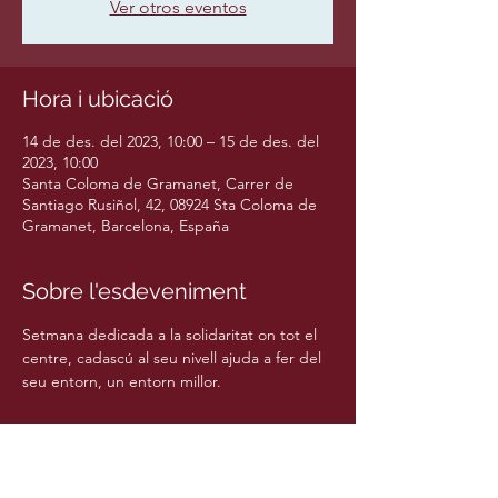
Ver otros eventos
Hora i ubicació
14 de des. del 2023, 10:00 – 15 de des. del
2023, 10:00
Santa Coloma de Gramanet, Carrer de
Santiago Rusiñol, 42, 08924 Sta Coloma de
Gramanet, Barcelona, España
Sobre l'esdeveniment
Setmana dedicada a la solidaritat on tot el 
centre, cadascú al seu nivell ajuda a fer del 
seu entorn, un entorn millor.