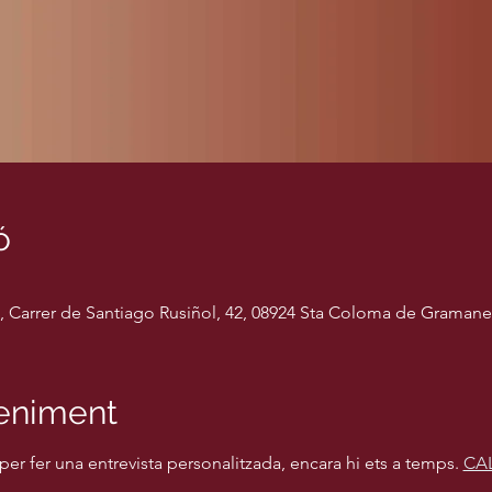
ó
Carrer de Santiago Rusiñol, 42, 08924 Sta Coloma de Gramanet
veniment
per fer una entrevista personalitzada, encara hi ets a temps. 
CAL