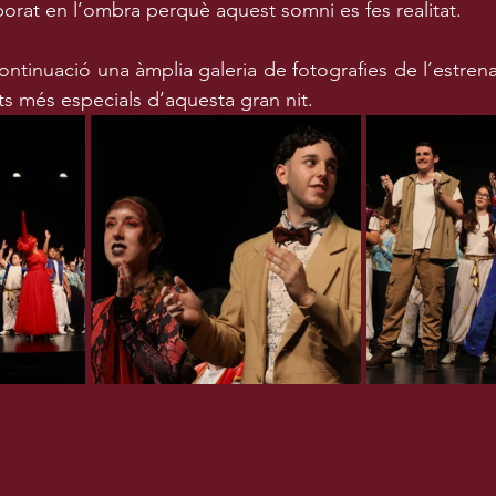
orat en l’ombra perquè aquest somni es fes realitat.
ntinuació una àmplia galeria de fotografies de l’estren
s més especials d’aquesta gran nit.