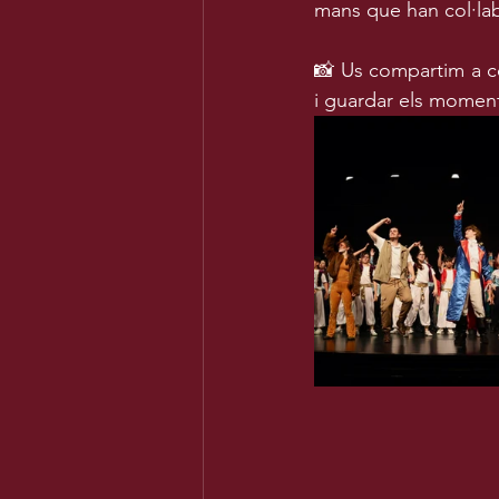
mans que han col·lab
📸 Us compartim a co
i guardar els moment