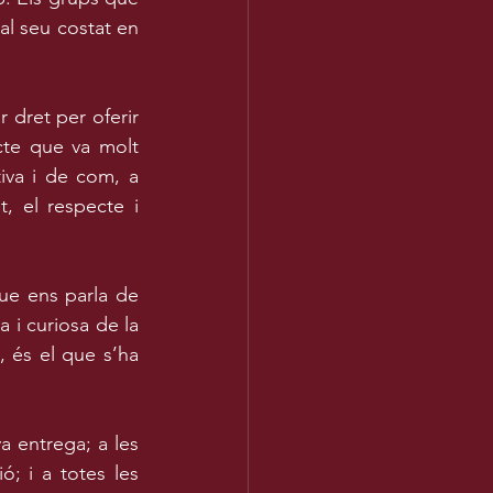
al seu costat en 
 dret per oferir 
te que va molt 
iva i de com, a 
, el respecte i 
e ens parla de 
 i curiosa de la 
, és el que s’ha 
a entrega; a les 
ó; i a totes les 